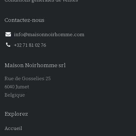
Contactez-nous
info@maisonnoirhomme.com
+32 71 81 02 76
Maison Noirhomme srl
Rue de Gosselies 25
6040 Jumet
Belgique
Explorez
Accueil