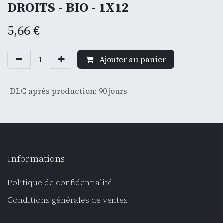
DROITS - BIO - 1X12
5,66
€
Ajouter au panier
DLC après production
:
90 jours
Informations
Politique de confidentialité
Conditions générales de ventes