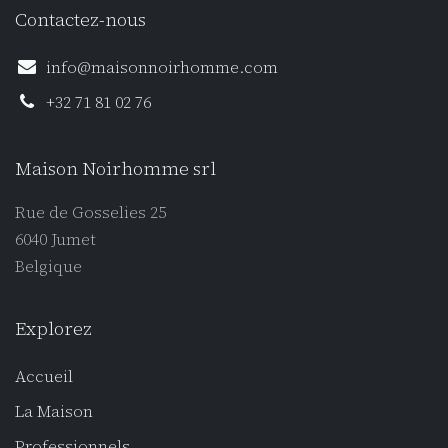
Contactez-nous
info@maisonnoirhomme.com
+32 71 81 02 76
Maison Noirhomme srl
Rue de Gosselies 25
6040 Jumet
Belgique
Explorez
Accueil
La Maison
Professionnel
s