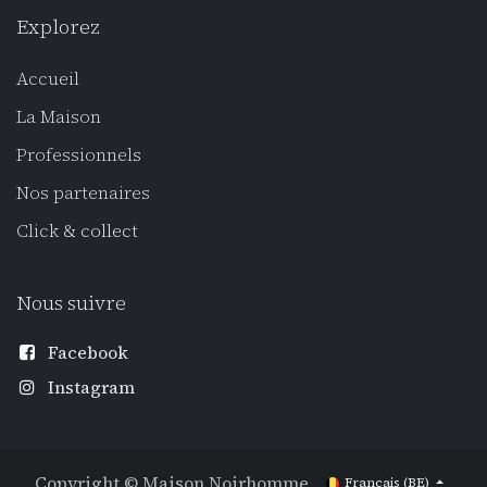
Explorez
Accueil
La Maison
Professionnel
s
Nos partenaires
Click
& collect
Nous suivre
Facebook
Instagram
Copyright © Maison Noirhomme
Français (BE)