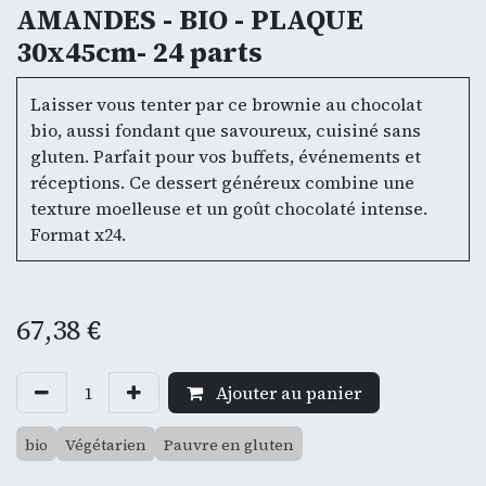
AMANDES - BIO - PLAQUE
30x45cm- 24 parts
Laisser vous tenter par ce brownie au chocolat
bio, aussi fondant que savoureux, cuisiné sans
gluten. Parfait pour vos buffets, événements et
réceptions. Ce dessert généreux combine une
texture moelleuse et un goût chocolaté intense.
Format x24.
67,38
€
Ajouter au panier
bio
Végétarien
Pauvre en gluten