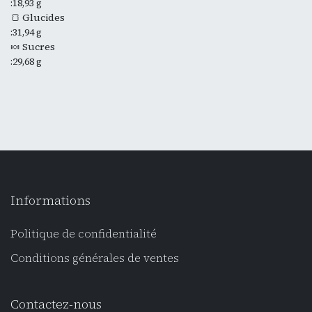
:18,93 g
🍞 Glucides
:31,94 g
🍬 Sucres
:29,68 g
Informations
Politique de confidentialité
Conditions générales de ventes
Contactez-nous