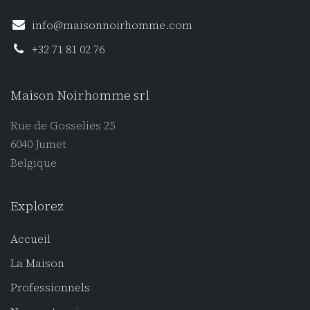
info@maisonnoirhomme.com
+32 71 81 02 76
Maison Noirhomme srl
Rue de Gosselies 25
6040 Jumet
Belgique
Explorez
Accueil
La Maison
Professionnel
s