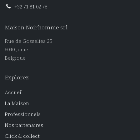
+32 71 81 02 76
Maison Noirhomme srl
Rue de Gosselies 25
6040 Jumet
Belgique
Explorez
Accueil
La Maison
Professionnel
s
Nos partenaires
Click
& collect