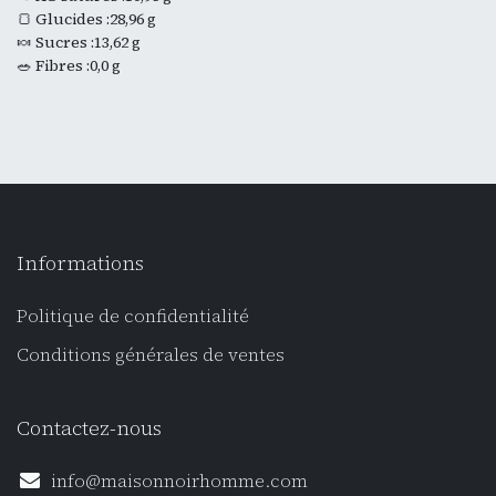
🍞 Glucides :28,96 g
🍬 Sucres :13,62 g
🥗 Fibres :0,0 g
Informations
Politique de confidentialité
Conditions générales de ventes
Contactez-nous
info@maisonnoirhomme.com