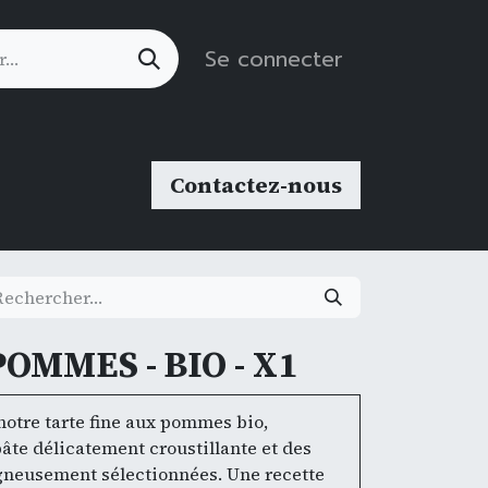
Se connecter
Contactez-nous
OMMES - BIO - X1
notre tarte fine aux pommes bio,
âte délicatement croustillante et des
neusement sélectionnées. Une recette