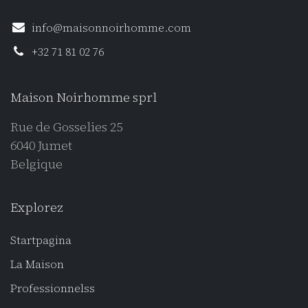
info@maisonnoirhomme.com
+32 71 81 02 76
Maison Noirhomme sprl
Rue de Gosselies 25
6040 Jumet
Belgique
Explorez
Startpagina
La Maison
Professionnels
s