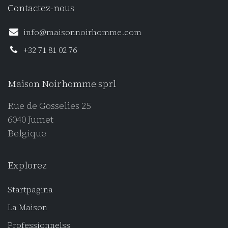
Contactez-nous
info@maisonnoirhomme.com
+32 71 81 02 76
Maison Noirhomme sprl
Rue de Gosselies 25
6040 Jumet
Belgique
Explorez
Startpagina
La Maison
Professionnels
s