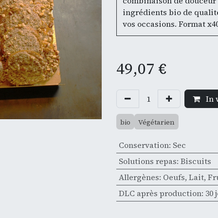
combinaison de douceur e
ingrédients bio de qualit
vos occasions. Format x40
49,07
€
In 
bio
Végétarien
Conservation
:
Sec
Solutions repas
:
Biscuits
Allergènes
:
Oeufs
,
Lait
,
Fr
DLC après production
:
30 