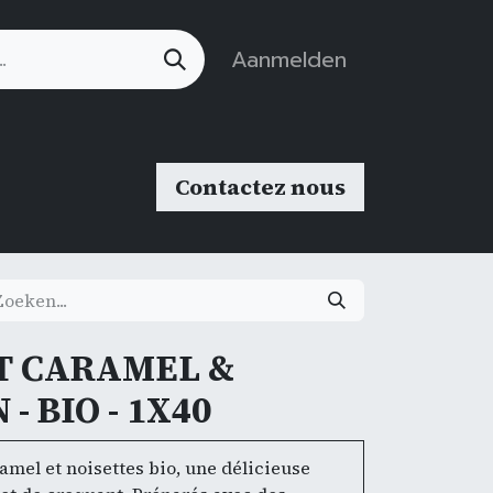
Aanmelden
Contactez nous
T CARAMEL &
- BIO - 1X40
mel et noisettes bio, une délicieuse