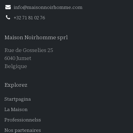
info@maisonnoirhomme.com
+32 71 81 02 76
Maison Noirhomme sprl
Rue de Gosselies 25
6040 Jumet
Belgique
Explorez
Startpagina
La Maison
Professionnels
s
Nos partenaires