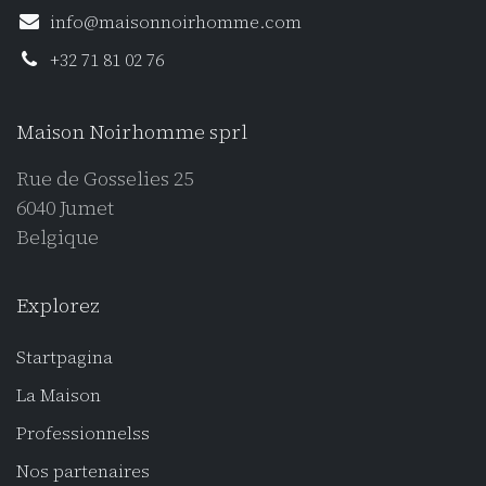
info@maisonnoirhomme.com
+32 71 81 02 76
Maison Noirhomme sprl
Rue de Gosselies 25
6040 Jumet
Belgique
Explorez
Startpagina
La Maison
Professionnels
s
Nos partenaires