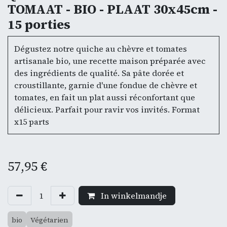
TOMAAT - BIO - PLAAT 30x45cm -
15 porties
Dégustez notre quiche au chèvre et tomates
artisanale bio, une recette maison préparée avec
des ingrédients de qualité. Sa pâte dorée et
croustillante, garnie d'une fondue de chèvre et
tomates, en fait un plat aussi réconfortant que
délicieux. Parfait pour ravir vos invités. Format
x15 parts
57,95
€
In winkelmandje
bio
Végétarien